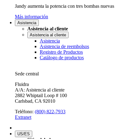
Jandy aumenta la potencia con tres bombas nuevas
Más información
Asistencia
Asistencia al cliente
Asistencia al cliente
Asistencia
Asistencia de reembolsos
Registro de Productos
Catálogo de productos
Sede central
Fluidra
A/A: Asistencia al cliente
2882 Whiptail Loop # 100
Carlsbad, CA 92010
Teléfono:
(800) 822-7933
Extranet
US/ES